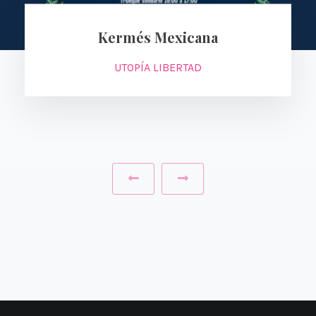
Kermés Mexicana
UTOPÍA LIBERTAD
‹
›