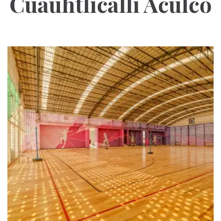
Cuauhtlicalli Aculco