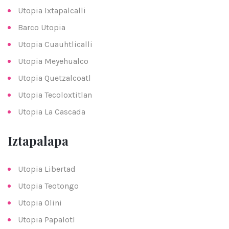
Utopia Ixtapalcalli
Barco Utopia
Utopia Cuauhtlicalli
Utopia Meyehualco
Utopia Quetzalcoatl
Utopia Tecoloxtitlan
Utopia La Cascada
Iztapalapa
Utopia Libertad
Utopia Teotongo
Utopia Olini
Utopia Papalotl