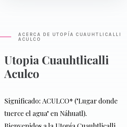
ACERCA DE UTOPÍA CUAUHTLICALLI
ACULCO
Utopia Cuauhtlicalli
Aculco
Significado: ACULCO* ("Lugar donde
tuerce el agua" en Náhuatl).
Bienvenidos a la Utopía Cuauhtlicalli