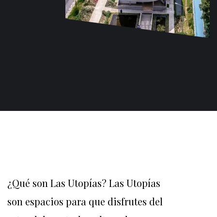
¿Qué son Las Utopías? Las Utopías
son espacios para que disfrutes del