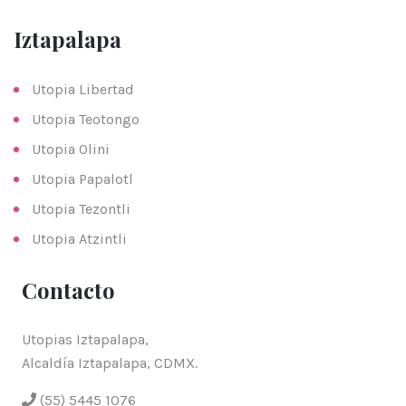
Iztapalapa
Utopia Libertad
Utopia Teotongo
Utopia Olini
Utopia Papalotl
Utopia Tezontli
Utopia Atzintli
Contacto
Utopias Iztapalapa,
Alcaldía Iztapalapa, CDMX.
(55) 5445 1076