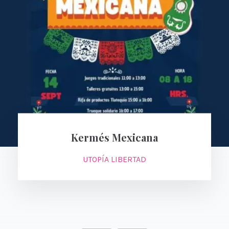
Kermés Mexicana
UTOPÍA LIBERTAD