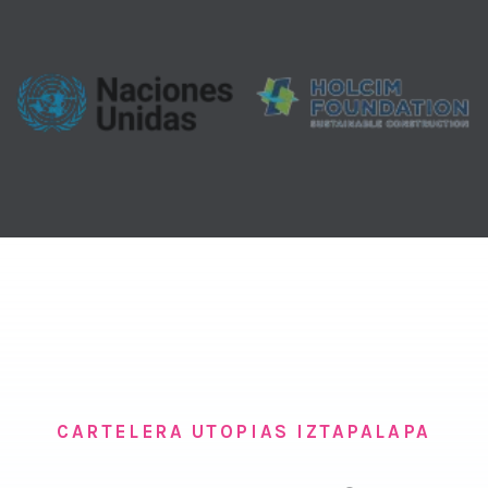
CARTELERA UTOPIAS IZTAPALAPA