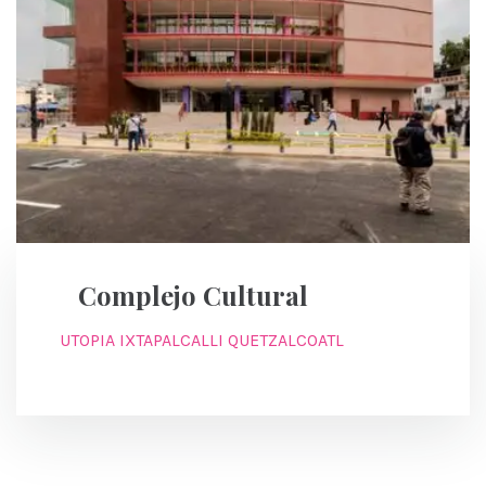
Complejo Cultural
UTOPIA IXTAPALCALLI QUETZALCOATL