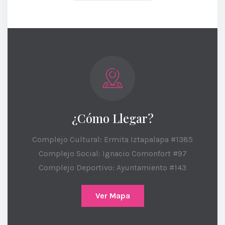
¿Cómo Llegar?
Complejo Cultural: Ermita Iztapalapa #1385
Complejo Social: Ignacio Comonfort #97
Complejo Deportivo: Ayuntamiento #143
Ver Mapa