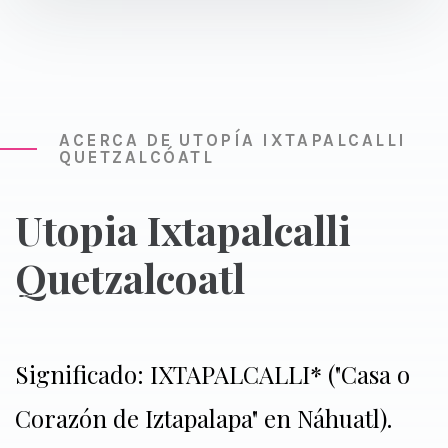
ACERCA DE UTOPÍA IXTAPALCALLI
QUETZALCÓATL
Utopia Ixtapalcalli
Quetzalcoatl
Significado: IXTAPALCALLI* ("Casa o
Corazón de Iztapalapa" en Náhuatl).