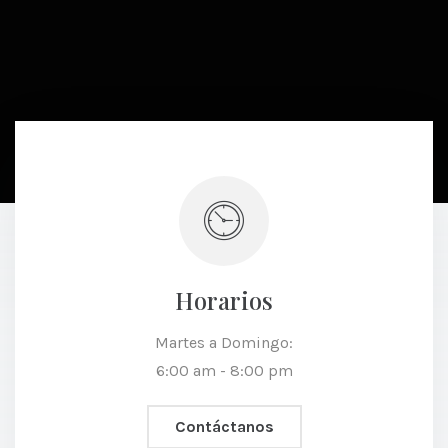
Horarios
Martes a Domingo:
6:00 am - 8:00 pm
Contáctanos